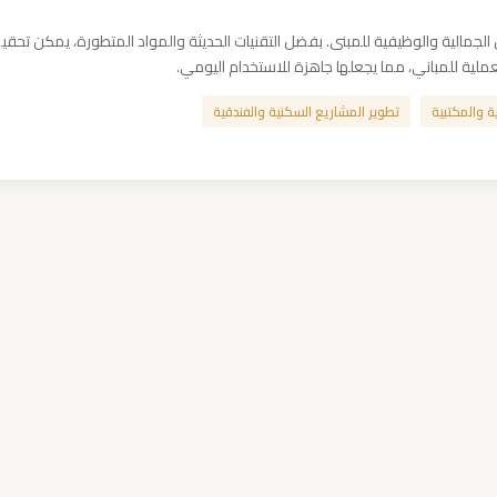
من الجمالية والوظيفية للمبنى. بفضل التقنيات الحديثة والمواد المتطورة، يمكن تح
عملية للمباني، مما يجعلها جاهزة للاستخدام اليومي.
ة والمكتبية
تطوير المشاريع السكنية والفندقية