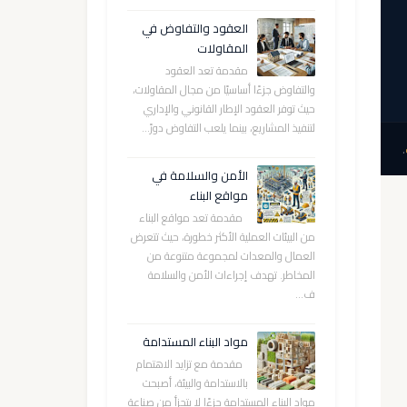
العقود والتفاوض في
المقاولات
مقدمة تعد العقود
والتفاوض جزءًا أساسيًا من مجال المقاولات،
حيث توفر العقود الإطار القانوني والإداري
لتنفيذ المشاريع، بينما يلعب التفاوض دورً...
.
الأمن والسلامة في
مواقع البناء
مقدمة تعد مواقع البناء
من البيئات العملية الأكثر خطورة، حيث تتعرض
العمال والمعدات لمجموعة متنوعة من
المخاطر. تهدف إجراءات الأمن والسلامة
ف...
مواد البناء المستدامة
مقدمة مع تزايد الاهتمام
بالاستدامة والبيئة، أصبحت
مواد البناء المستدامة جزءًا لا يتجزأ من صناعة