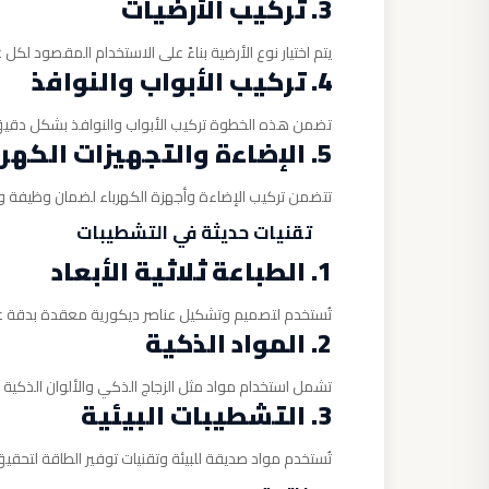
3. تركيب الأرضيات
يتم اختيار نوع الأرضية بناءً على الاستخدام المقصود لك
4. تركيب الأبواب والنوافذ
تضمن هذه الخطوة تركيب الأبواب والنوافذ بشكل دقيق 
5. الإضاءة والتجهيزات الكهربائية
تتضمن تركيب الإضاءة وأجهزة الكهرباء لضمان وظيفة وجم
تقنيات حديثة في التشطيبات
1. الطباعة ثلاثية الأبعاد
تُستخدم لتصميم وتشكيل عناصر ديكورية معقدة بدقة عا
2. المواد الذكية
تشمل استخدام مواد مثل الزجاج الذكي والألوان الذكية ا
3. التشطيبات البيئية
تُستخدم مواد صديقة للبيئة وتقنيات توفير الطاقة لتحقيق