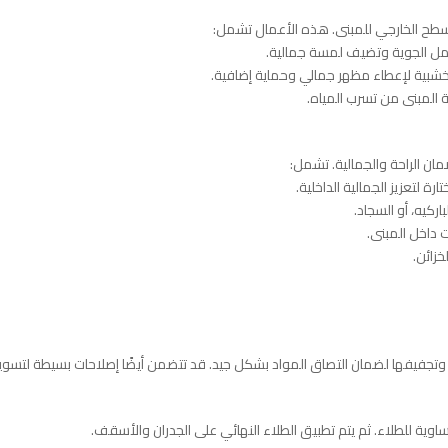
لسطح الخارجي للمبنى. هذه الأعمال تشمل:
امل الجوية وتضيف لمسة جمالية.
 الخشبية لإعطاء مظهر جمالي وحماية إضافية.
 المبنى من تسرب المياه.
ان الراحة والجمالية. تشمل:
رة لتعزيز الجمالية الداخلية.
اركيه، أو السجاد.
 داخل المبنى.
خزائن.
تجفيفها لضمان التصاق المواد بشكل جيد. قد تتضمن أيضًا إصلاحات بسيطة لتسوي
اوية للطلاء. ثم يتم تطبيق الطلاء النهائي على الجدران والأسقف.