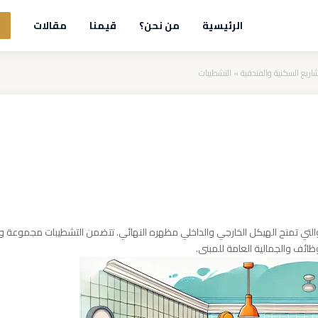
الرئيسية
من نحن؟
قيمنا
مقالات
اريع السكنية والفندقية
»
التشطيبات
 والتي تمنح الهيكل الخارجي والداخلي مظهره النهائي. تتضمن التشطيبات مجموعة واس
ائف والجمالية العامة للمبنى.