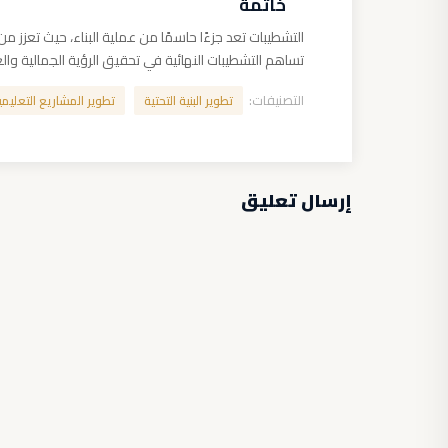
خاتمة
التشطيبات تعد جزءًا حاسمًا من عملية البناء، حيث تعزز 
تساهم التشطيبات النهائية في تحقيق الرؤية الجمالية وال
التصنيفات:
تطوير البنية التحتية
تطوير المشاريع التعليمي
إرسال تعليق