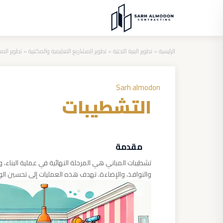
الرئيسية
»
تطوير البنية التحتية
»
تطوير المشاريع التعليمية والمكتبية
»
تطوير المش
Sarh almodon
التشطيبات
مقدمة
تشطيبات المباني هي المرحلة النهائية في عملية البناء،
والنوافذ، والإضاءة. تهدف هذه العمليات إلى تحسين الوظ