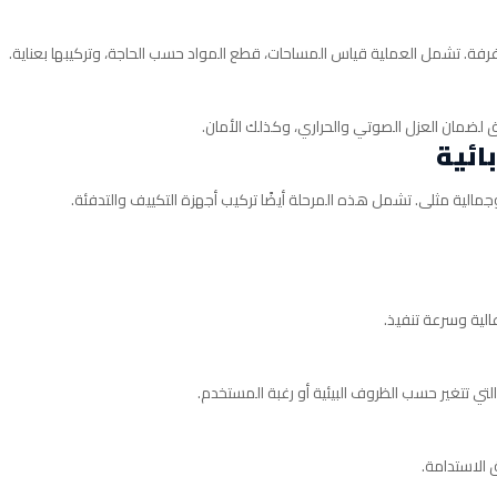
ل غرفة. تشمل العملية قياس المساحات، قطع المواد حسب الحاجة، وتركيبها بعناية.
لضمان العزل الصوتي والحراري، وكذلك الأمان.
الية مثلى. تشمل هذه المرحلة أيضًا تركيب أجهزة التكييف والتدفئة.
لية وسرعة تنفيذ.
لتي تتغير حسب الظروف البيئية أو رغبة المستخدم.
 الاستدامة.