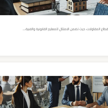
اع المقاولات، حيث تضمن الامتثال للمعايير القانونية والفنية،...