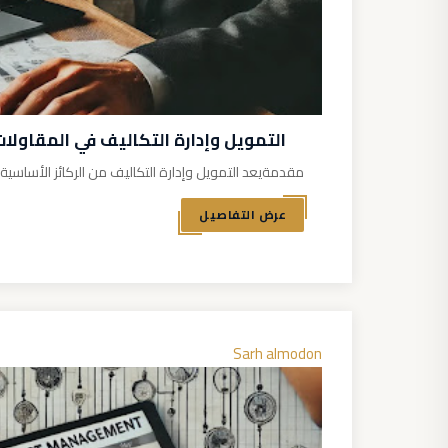
التمويل وإدارة التكاليف في المقاولات
مقدمةيعد التمويل وإدارة التكاليف من الركائز الأساسية ف
عرض التفاصيل
Sarh almodon