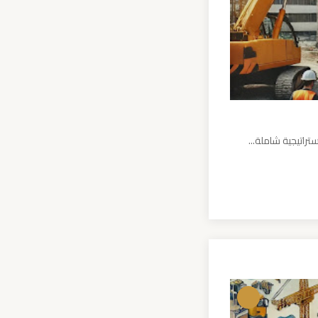
راتيجية شاملة...