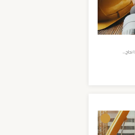
نجاح...