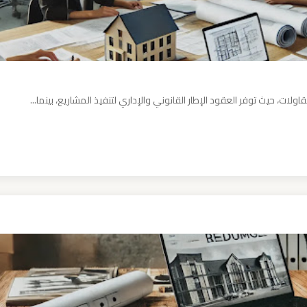
ات، حيث توفر العقود الإطار القانوني والإداري لتنفيذ المشاريع، بينما...