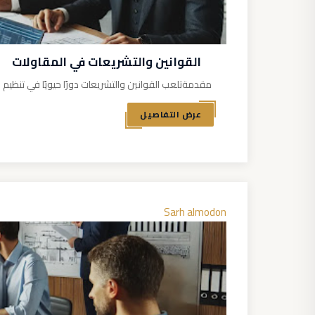
القوانين والتشريعات في المقاولات
مقدمةتلعب القوانين والتشريعات دورًا حيويًا في تنظيم قط
عرض التفاصيل
Sarh almodon