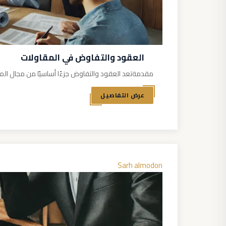
العقود والتفاوض في المقاولات
مقدمةتعد العقود والتفاوض جزءًا أساسيًا من مجال المقاول
عرض التفاصيل
Sarh almodon